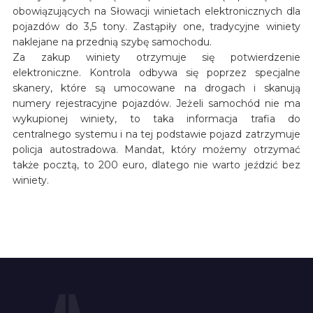
obowiązujących na Słowacji winietach elektronicznych dla
pojazdów do 3,5 tony. Zastąpiły one, tradycyjne winiety
naklejane na przednią szybę samochodu.
Za zakup winiety otrzymuje się potwierdzenie
elektroniczne. Kontrola odbywa się poprzez specjalne
skanery, które są umocowane na drogach i skanują
numery rejestracyjne pojazdów. Jeżeli samochód nie ma
wykupionej winiety, to taka informacja trafia do
centralnego systemu i na tej podstawie pojazd zatrzymuje
policja autostradowa. Mandat, który możemy otrzymać
także pocztą, to 200 euro, dlatego nie warto jeździć bez
winiety.