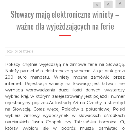
A
A
A
Słowacy mają elektroniczne winiety –
ważne dla wyjeżdzających na ferie
2024-01-09 17:24:16
Pokacy chętnie wyjeżdżają na zimowe ferie na Słowację.
Należy pamiętać o elektronicznej winiecie. Za jej brak grozi
200 euro mandatu. Winiety można zamówić przez
internet. Rejestracja winiety na Słowację jest łatwa i nie
wymaga wprowadzania dużej ilości danych, wystarczy
wybrać kraj, w którym zarejestrowany jest pojazd i numer
rejestracyjny pojazdu.Autostradą A4 na Czechy a stamtąd
na Słowację. Coraz więcej Polaków z południowej Polski
wybiera zimowy wypoczynek w słowackich ośrodkach
narciarskich Jasna Chopok czy Tatrzańska Łomnica. Ci,
którzy wybiorą się w podróż muszą pamiętać o