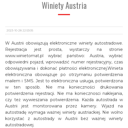
Winiety Austria
2023-10-28 22:53:05
W Austrii obowiązują elektroniczne winiety autostradowe.
Rejestracja jest prosta, wystarczy na stronie
www.winietomat.pl wybrać państwo: Austria, wybrać
odpowiedni pojazd, wprowadzić numer rejestracyjny, czas
obowiązywania i dokonać płatności elektronicznej.Winieta
elektroniczna obowiązuje po otrzymaniu potwierdzenia
mailem i SMS. Jest to elektroniczna usługa, potwierdzona
w ten sposób. Nie ma konieczności drukowania
potwierdzenia rejestracji. Nie ma koniecznosci naklejania,
czy też wywieszania potwierdzenia. Każda autostrada w
Austrii jest monitorowana przez kamery. Wjazd na
autostradę wymaga ważnej winiety austriackiej. Nie wolno
korzystać z autostrady w Austrii bez ważnej winiety
autostradowej.