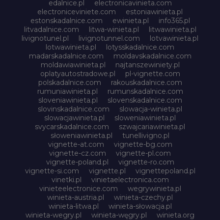
edalnice.pl
electronicavinieta.com
electroniceviniete.com
estoniawinieta.pl
estonskadalnice.com
ewinieta.pl
info365.pl
litvadalnice.com
litwa-winieta.pl
litwawinieta.pl
livignotunel.pl
livignotunnel.com
lotvawinieta.pl
lotwawinieta.pl
lotysskadalnice.com
madarskadalnice.com
moldavskadalnice.com
moldawiawinieta.pl
najtanszewiniety.pl
oplatyautostradowe.pl
pl-vignette.com
polskadalnice.com
rakouskadalnice.com
rumuniawinieta.pl
rumunskadalnice.com
sloveniawinieta.pl
slovenskadalnice.com
slovinskadalnice.com
slowacja-winieta.pl
slowacjawinieta.pl
sloweniawinieta.pl
svycarskadalnice.com
szwajcariawinieta.pl
słoweniawinieta.pl
tunellivigno.pl
vignette-at.com
vignette-bg.com
vignette-cz.com
vignette-pl.com
vignette-poland.pl
vignette-ro.com
vignette-si.com
vignette.pl
vignettepoland.pl
vinetki.pl
vinietaelectronica.com
vinieteelectronice.com
wegrywinieta.pl
winieta-austria.pl
winieta-czechy.pl
winieta-litwa.pl
winieta-słowacja.pl
winieta-wegry.pl
winieta-węgry.pl
winieta.org